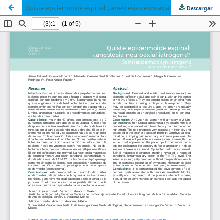
Quiste epidermoide espinal: ¿anestesia neuroaxial iatrógena?
Descargar