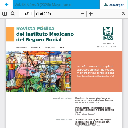
Vol. 64 Núm. 3 (2026): Mayo-Junio
Descargar