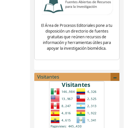
El Área de Procesos Editoriales pone a tu
disposición un directorio de fuentes
gratuitas que reúnen recursos de
información y herramientas útiles para
apoyar la investigación biomédica.
Visitantes