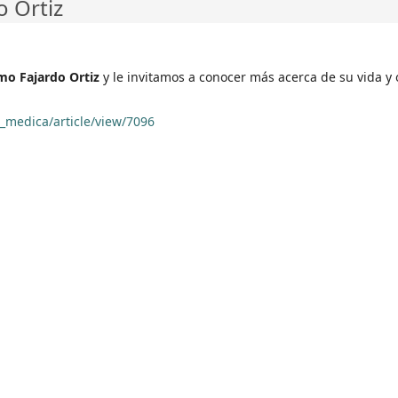
o Ortiz
rmo Fajardo Ortiz
y le invitamos a conocer más acerca de su vida y 
_medica/article/view/7096