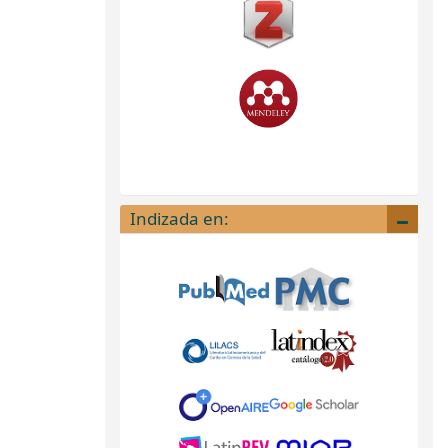
Indizada en: