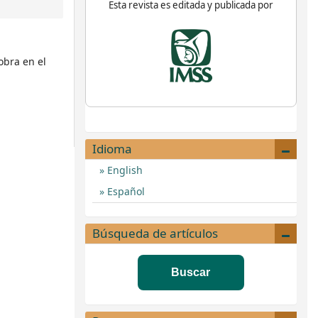
Esta revista es editada y publicada por
obra en el
Idioma
English
Español
Búsqueda de artículos
Buscar