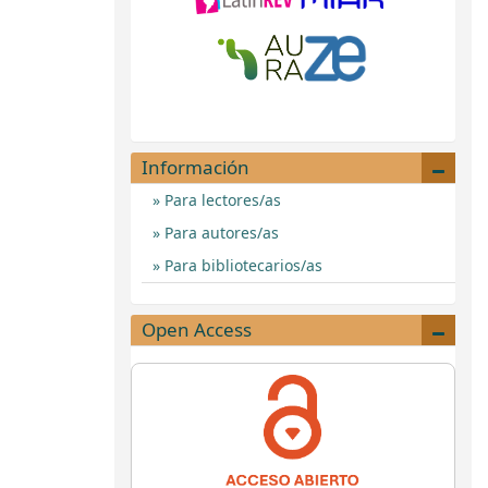
Información
Para lectores/as
Para autores/as
Para bibliotecarios/as
Open Access