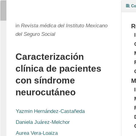
Co
in
Revista médica del Instituto Mexicano
R
del Seguro Social
Caracterización
clínica de pacientes
con síndrome
M
neurocutáneo
Yazmin Hernández-Castañeda
Daniela Juárez-Melchor
Aurea Vera-Loaiza