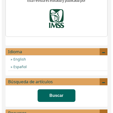
Esta revista es editada y publicada por
Idioma
English
Español
Búsqueda de artículos
Buscar
Recursos