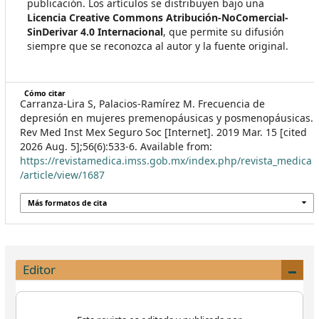
publicación. Los artículos se distribuyen bajo una
Licencia Creative Commons Atribución-NoComercial-
SinDerivar 4.0 Internacional
, que permite su difusión
siempre que se reconozca al autor y la fuente original.
Cómo citar
Carranza-Lira S, Palacios-Ramírez M. Frecuencia de
depresión en mujeres premenopáusicas y posmenopáusicas.
Rev Med Inst Mex Seguro Soc [Internet]. 2019 Mar. 15 [cited
2026 Aug. 5];56(6):533-6. Available from:
https://revistamedica.imss.gob.mx/index.php/revista_medica
/article/view/1687
Más formatos de cita
Editor