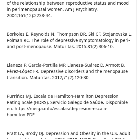
of the relationship between reproductive status and mood
in perimenopausal women. Am J Psychiatry.
2004;161(12):2238-44.
Borkoles E, Reynolds N, Thompson DR, Ski CF, Stojanovska L,
Polman RC. The role of depressive symptomatology in peri-
and post-menopause. Maturitas. 2015:81(2):306-10.
Llaneza P, García-Portilla MP, Llaneza-Suárez D, Armott B,
Pérez-López FR. Depressive disorders and the menopause
transition. Maturitas. 2012;71(2):120-30.
Purriños MJ. Escala de Hamilton-Hamilton Depression
Rating Scale (HDRS). Servicio Galego de Saúde. Disponible
en: https://meiga.info/escalas/depresion-escala-
hamilton.PDF
Pratt LA, Brody DJ. Depression and Obesity in the U.S. adult