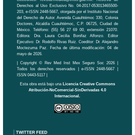
Derechos al Uso Exclusivo No. 04-2017-053013465500-
203, e-ISSN 2448-5667, otorgada por el Instituto Nacional
del Derecho de Autor. Avenida Cuauhtémoc 330, Colonia
Doctores, Alcaldía Cuauhtémoc, C.P. 06725, Ciudad de
México. Teléfono: (55) 56 27 69 00, extensión 21070.
Editora: Dra. Laura Cecilia Bonifaz Alfonzo. Editor
Ejecutivo: Dr. Rodolfo Rivas Ruiz. Coeditor: Dr. Alejandro
Moctezuma Paz. Fecha de última modificación: 04 de
mayo de 2026.
| Copyright © Rev Med Inst Mex Seguro Soc 2026 |
Todos los derechos reservados | e-ISSN 2448-5667 |
ISSN 0443-5117 |
Esta obra está bajo una
Licencia Creative Commons
Atribución-NoComercial-SinDerivadas 4.0
Internacional.
TWITTER FEED