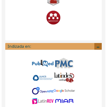
Indizada en: