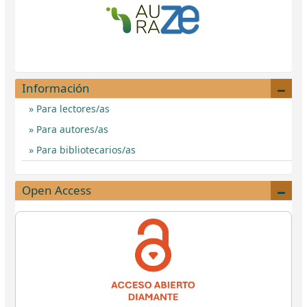
Información
Para lectores/as
Para autores/as
Para bibliotecarios/as
Open Access