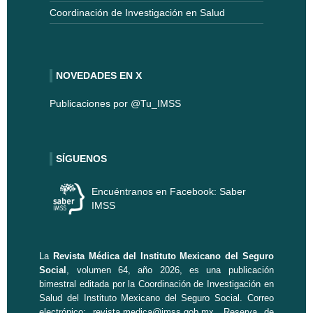
Coordinación de Investigación en Salud
NOVEDADES EN X
Publicaciones por @Tu_IMSS
SÍGUENOS
Encuéntranos en Facebook: Saber
IMSS
La
Revista Médica del Instituto Mexicano del Seguro
Social
, volumen 64, año 2026, es una publicación
bimestral editada por la
Coordinación de Investigación en
Salud
del Instituto Mexicano del Seguro Social. Correo
electrónico:
revista.medica@imss.gob.mx
. Reserva de