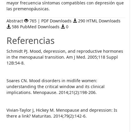
mayor frecuencia síntomas compatibles con depresión que
las premenopáusicas.
Abstract
765 | PDF Downloads
290 HTML Downloads
586 PubMed Downloads
0
Referencias
Schmidt PJ. Mood, depression, and reproductive hormones
in the menopausal transition. Am J Med. 2005;118 Suppl
12B:54-8.
Soares CN. Mood disorders in midlife women:
understanding the critical window and its clinical
implications. Menopause. 2014;21(2):198-206.
Vivian-Taylor J, Hickey M. Menopause and depression: Is
there a link? Maturitas. 2014;79(2):142-6.