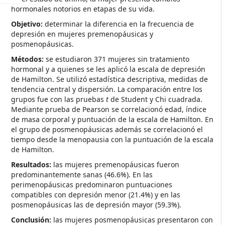
hormonales notorios en etapas de su vida.
Objetivo:
determinar la diferencia en la frecuencia de
depresión en mujeres premenopáusicas y
posmenopáusicas.
Métodos:
se estudiaron 371 mujeres sin tratamiento
hormonal y a quienes se les aplicó la escala de depresión
de Hamilton. Se utilizó estadística descriptiva, medidas de
tendencia central y dispersión. La comparación entre los
grupos fue con las pruebas
t
de Student y Chi cuadrada.
Mediante prueba de Pearson se correlacionó edad, índice
de masa corporal y puntuación de la escala de Hamilton. En
el grupo de posmenopáusicas además se correlacionó el
tiempo desde la menopausia con la puntuación de la escala
de Hamilton.
Resultados:
las mujeres premenopáusicas fueron
predominantemente sanas (46.6%). En las
perimenopáusicas predominaron puntuaciones
compatibles con depresión menor (21.4%) y en las
posmenopáusicas las de depresión mayor (59.3%).
Conclusión:
las mujeres posmenopáusicas presentaron con