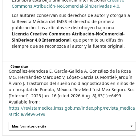
Commons Atribución-NoComercial-SinDerivadas 4.0
.
Los autores conservan sus derechos de autor y otorgan a
la Revista Médica del IMSS el derecho de primera
publicación. Los artículos se distribuyen bajo una
Licencia Creative Commons Atribución-NoComercial-
SinDerivar 4.0 Internacional
, que permite su difusión
siempre que se reconozca al autor y la fuente original.
Cómo citar
González-Mendoza E, García-Galicia A, González-de la Rosa
MG, Hernández-Márquez V, López-García D, Montiel-Jarquín
Álvaro J. Trastornos del sueño no diagnosticados en niños de
un hospital de Puebla, México. Rev Med Inst Mex Seguro Soc
[Internet]. 2025 Jun. 16 [cited 2026 Aug. 8];63(1):e6499.
Available from:
https://revistamedica.imss.gob.mx/index.php/revista_medica
/article/view/6499
Más formatos de cita