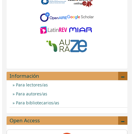
Información
Para lectores/as
Para autores/as
Para bibliotecarios/as
Open Access