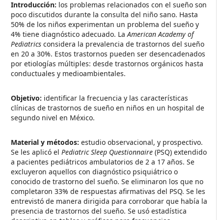
Introducción:
los problemas relacionados con el sueño son
poco discutidos durante la consulta del niño sano. Hasta
50% de los niños experimentan un problema del sueño y
4% tiene diagnóstico adecuado. La
American Academy of
Pediatrics
considera la prevalencia de trastornos del sueño
en 20 a 30%. Estos trastornos pueden ser desencadenados
por etiologías múltiples: desde trastornos orgánicos hasta
conductuales y medioambientales.
Objetivo:
identificar la frecuencia y las características
clínicas de trastornos de sueño en niños en un hospital de
segundo nivel en México.
Material y métodos:
estudio observacional, y prospectivo.
Se les aplicó el
Pediatric Sleep Questionnaire
(PSQ) extendido
a pacientes pediátricos ambulatorios de 2 a 17 años. Se
excluyeron aquellos con diagnóstico psiquiátrico o
conocido de trastorno del sueño. Se eliminaron los que no
completaron 33% de respuestas afirmativas del PSQ. Se les
entrevistó de manera dirigida para corroborar que había la
presencia de trastornos del sueño. Se usó estadística