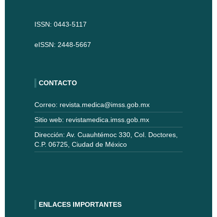
ISSN: 0443-5117
eISSN: 2448-5667
CONTACTO
Correo: revista.medica@imss.gob.mx
Sitio web: revistamedica.imss.gob.mx
Dirección: Av. Cuauhtémoc 330, Col. Doctores,
C.P. 06725, Ciudad de México
ENLACES IMPORTANTES