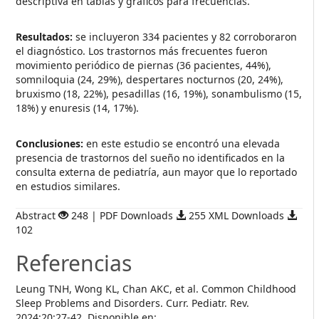
descriptiva en tablas y gráficos para frecuencias.
Resultados:
se incluyeron 334 pacientes y 82 corroboraron
el diagnóstico. Los trastornos más frecuentes fueron
movimiento periódico de piernas (36 pacientes, 44%),
somniloquia (24, 29%), despertares nocturnos (20, 24%),
bruxismo (18, 22%), pesadillas (16, 19%), sonambulismo (15,
18%) y enuresis (14, 17%).
Conclusiones:
en este estudio se encontró una elevada
presencia de trastornos del sueño no identificados en la
consulta externa de pediatría, aun mayor que lo reportado
en estudios similares.
Abstract
248 | PDF Downloads
255 XML Downloads
102
Referencias
Leung TNH, Wong KL, Chan AKC, et al. Common Childhood
Sleep Problems and Disorders. Curr. Pediatr. Rev.
2024;20:27-42. Disponible en: