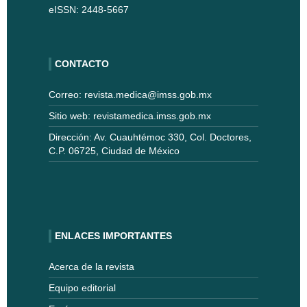
eISSN: 2448-5667
CONTACTO
Correo: revista.medica@imss.gob.mx
Sitio web: revistamedica.imss.gob.mx
Dirección: Av. Cuauhtémoc 330, Col. Doctores,
C.P. 06725, Ciudad de México
ENLACES IMPORTANTES
Acerca de la revista
Equipo editorial