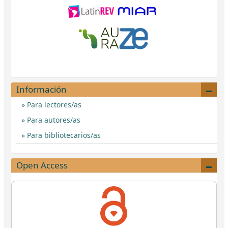
Información
Para lectores/as
Para autores/as
Para bibliotecarios/as
Open Access