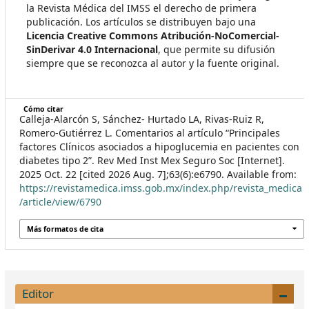
la Revista Médica del IMSS el derecho de primera
publicación. Los artículos se distribuyen bajo una
Licencia Creative Commons Atribución-NoComercial-
SinDerivar 4.0 Internacional
, que permite su difusión
siempre que se reconozca al autor y la fuente original.
Cómo citar
Calleja-Alarcón S, Sánchez- Hurtado LA, Rivas-Ruiz R,
Romero-Gutiérrez L. Comentarios al artículo “Principales
factores Clínicos asociados a hipoglucemia en pacientes con
diabetes tipo 2”. Rev Med Inst Mex Seguro Soc [Internet].
2025 Oct. 22 [cited 2026 Aug. 7];63(6):e6790. Available from:
https://revistamedica.imss.gob.mx/index.php/revista_medica
/article/view/6790
Más formatos de cita
Editor