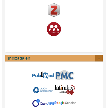
Indizada en: