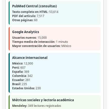
PubMed Central (consultas)
Texto completo en HTML:
53,614
PDF del artículo:
7,517
Otras páginas:
60
Google Analytics
Usuarios nuevos:
15,000
Tiempo medio de interacción:
1 minuto
Mayor concentración de usuarios:
México
Alcance internacional
México:
12,000
Perú:
607
España:
369
Colombia:
342
Ecuador:
281
Brasil:
235
Estados Unidos:
230
Métricas sociales y lectoría académica
Mendeley:
349 lectores registrados