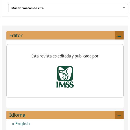
Más formatos de cita
Editor
Esta revista es editada y publicada por
Idioma
English