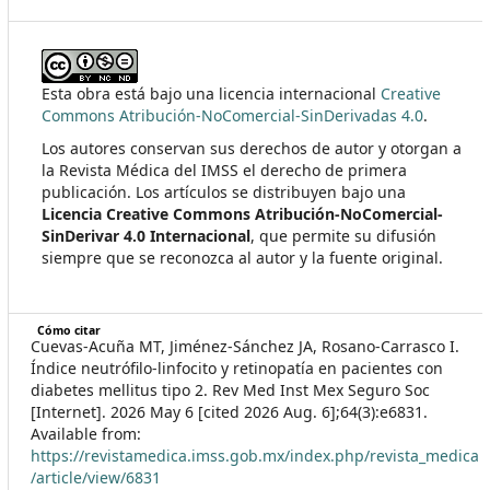
Esta obra está bajo una licencia internacional
Creative
Commons Atribución-NoComercial-SinDerivadas 4.0
.
Los autores conservan sus derechos de autor y otorgan a
la Revista Médica del IMSS el derecho de primera
publicación. Los artículos se distribuyen bajo una
Licencia Creative Commons Atribución-NoComercial-
SinDerivar 4.0 Internacional
, que permite su difusión
siempre que se reconozca al autor y la fuente original.
Cómo citar
Cuevas-Acuña MT, Jiménez-Sánchez JA, Rosano-Carrasco I.
Índice neutrófilo-linfocito y retinopatía en pacientes con
diabetes mellitus tipo 2. Rev Med Inst Mex Seguro Soc
[Internet]. 2026 May 6 [cited 2026 Aug. 6];64(3):e6831.
Available from:
https://revistamedica.imss.gob.mx/index.php/revista_medica
/article/view/6831