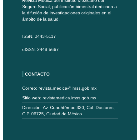
Revista Médica del Instituto Mexicano del
Seguro Social, publicación bimestral dedicada a
la difusión de investigaciones originales en el
ámbito de la salud.
ISSN: 0443-5117
eISSN: 2448-5667
CONTACTO
Correo: revista.medica@imss.gob.mx
Sitio web: revistamedica.imss.gob.mx
Dirección: Av. Cuauhtémoc 330, Col. Doctores,
C.P. 06725, Ciudad de México