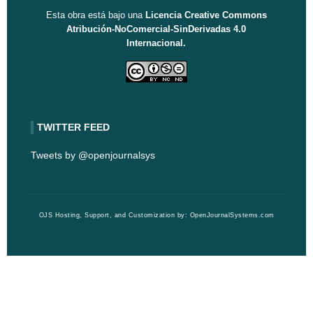
Esta obra está bajo una
Licencia Creative Commons
Atribución-NoComercial-SinDerivadas 4.0
Internacional.
TWITTER FEED
Tweets by @openjournalsys
OJS Hosting, Support, and Customization by:
OpenJournalSystems.com