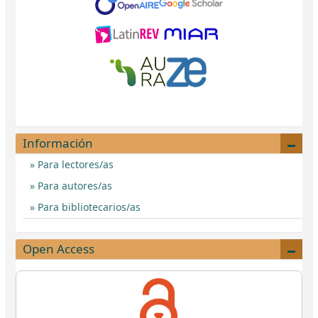
Información
Para lectores/as
Para autores/as
Para bibliotecarios/as
Open Access