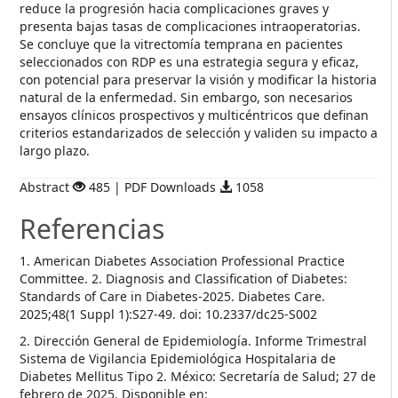
reduce la progresión hacia complicaciones graves y
presenta bajas tasas de complicaciones intraoperatorias.
Se concluye que la vitrectomía temprana en pacientes
seleccionados con RDP es una estrategia segura y eficaz,
con potencial para preservar la visión y modificar la historia
natural de la enfermedad. Sin embargo, son necesarios
ensayos clínicos prospectivos y multicéntricos que definan
criterios estandarizados de selección y validen su impacto a
largo plazo.
Abstract
485 | PDF Downloads
1058
Referencias
1. American Diabetes Association Professional Practice
Committee. 2. Diagnosis and Classification of Diabetes:
Standards of Care in Diabetes-2025. Diabetes Care.
2025;48(1 Suppl 1):S27-49. doi: 10.2337/dc25-S002
2. Dirección General de Epidemiología. Informe Trimestral
Sistema de Vigilancia Epidemiológica Hospitalaria de
Diabetes Mellitus Tipo 2. México: Secretaría de Salud; 27 de
febrero de 2025. Disponible en: