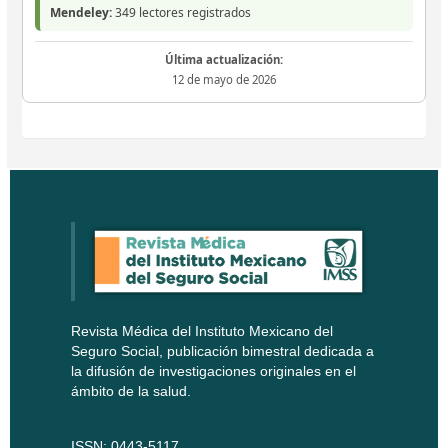
Mendeley:
349 lectores registrados
Última actualización:
12 de mayo de 2026
Revista Médica del Instituto Mexicano del
Seguro Social, publicación bimestral dedicada a
la difusión de investigaciones originales en el
ámbito de la salud.
ISSN: 0443-5117