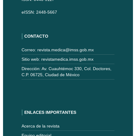
eISSN: 2448-5667
CONTACTO
Correo: revista.medica@imss.gob.mx
Sitio web: revistamedica.imss.gob.mx
Dirección: Av. Cuauhtémoc 330, Col. Doctores,
C.P. 06725, Ciudad de México
ENLACES IMPORTANTES
Acerca de la revista
Equipo editorial