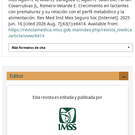
Covarrubias JL, Romero-Velarde E. Crecimiento en lactantes
con prematurez y su relación con el perfil metabólico y la
alimentación. Rev Med Inst Mex Seguro Soc [Internet]. 2025
Jun. 16 [cited 2026 Aug. 7];63(1):e6414. Available from:
https://revistamedica.imss.gob.mx/index.php/revista_medica
/article/view/6414
Más formatos de cita
Editor
Esta revista es editada y publicada por