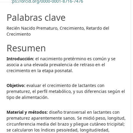
https://orcid.org/0000-0001-8716-7476
Palabras clave
Recién Nacido Prematuro, Crecimiento, Retardo del
Crecimiento
Resumen
Introducción:
el nacimiento pretérmino es común y se
asocia a una elevada prevalencia de retraso en el
crecimiento en la etapa posnatal.
Objetivo:
evaluar el crecimiento de lactantes con
prematurez, el perfil metabólico, y sus diferencias según el
tipo de alimentación.
Material y métodos:
diseño transversal en lactantes con
prematurez aparentemente sanos. Se midió peso, longitud,
circunferencia media del brazo y pliegue cutáneo tricipital;
se calcularon los índices peso/edad, longitud/edad,