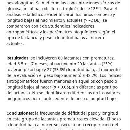
peso/longitud. Se midieron las concentraciones séricas de
glucosa, insulina, colesterol, triglicéridos e IGF-1. Para el
análisis estadístico se identificaron los niños con peso y
longitud bajas al nacimiento y actuales (> –2 DE); se
compararon con
t
de Student los indicadores
antropométricos y los parámetros bioquímicos según el
tipo de lactancia y peso o longitud bajas al nacer o
actuales.
Resultados:
se incluyeron 80 lactantes con prematurez,
edad 6.5 ± 1.7 meses; al nacimiento 20 lactantes (25%)
tuvieron peso bajo y 27 (33.8%) longitud baja; al momento
de la evaluación el peso bajo aumentó a 42.7%. Los índices
antropométricos fueron menores en aquellos con peso o
longitud bajos al nacer (
p
< 0.05), sin diferencias por tipo
de lactancia. No se identificaron diferencias en los valores
bioquímicos por el antecedente de peso o longitud bajos.
Conclusiones:
la frecuencia de déficit del peso y longitud
en este grupo de lactantes prematuros es elevada. El peso
o longitud baja al nacer se asocia a una recuperación del