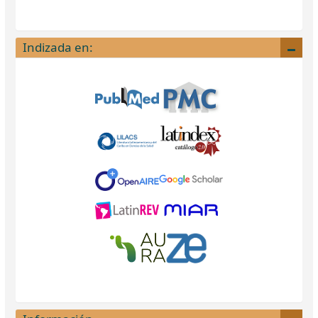
Indizada en: