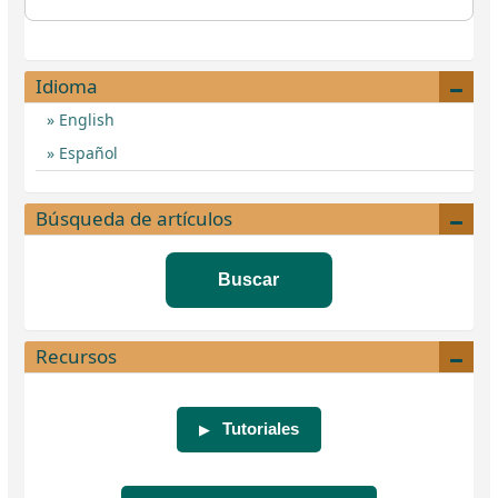
Idioma
English
Español
Búsqueda de artículos
Buscar
Recursos
Tutoriales
▶