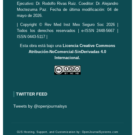
Ejecutivo: Dr. Rodolfo Rivas Ruiz. Coeditor: Dr. Alejandro
Moctezuma Paz. Fecha de última modificación: 04 de
mayo de 2026.
| Copyright © Rev Med Inst Mex Seguro Soc 2026 |
Todos los derechos reservados | e-ISSN 2448-5667 |
ISSN 0443-5117 |
Esta obra está bajo una
Licencia Creative Commons
Atribución-NoComercial-SinDerivadas 4.0
Internacional.
TWITTER FEED
Tweets by @openjournalsys
OJS Hosting, Support, and Customization by:
OpenJournalSystems.com