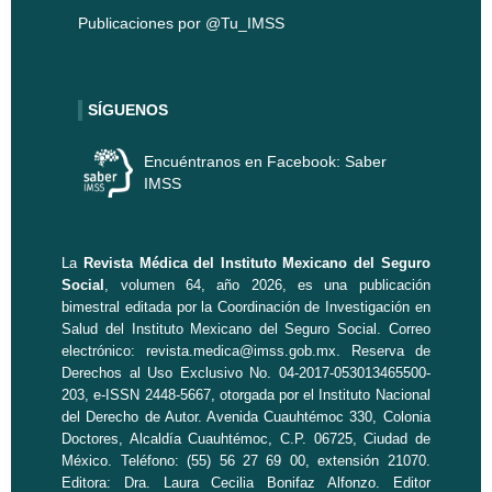
Publicaciones por @Tu_IMSS
SÍGUENOS
Encuéntranos en Facebook: Saber
IMSS
La
Revista Médica del Instituto Mexicano del Seguro
Social
, volumen 64, año 2026, es una publicación
bimestral editada por la
Coordinación de Investigación en
Salud
del Instituto Mexicano del Seguro Social. Correo
electrónico:
revista.medica@imss.gob.mx
. Reserva de
Derechos al Uso Exclusivo No. 04-2017-053013465500-
203, e-ISSN 2448-5667, otorgada por el Instituto Nacional
del Derecho de Autor. Avenida Cuauhtémoc 330, Colonia
Doctores, Alcaldía Cuauhtémoc, C.P. 06725, Ciudad de
México. Teléfono: (55) 56 27 69 00, extensión 21070.
Editora: Dra. Laura Cecilia Bonifaz Alfonzo. Editor