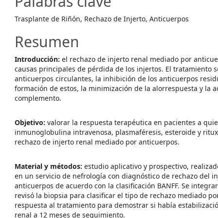
Palabras clave
Trasplante de Riñón, Rechazo de Injerto, Anticuerpos
Resumen
Introducción:
el rechazo de injerto renal mediado por anticue
causas principales de pérdida de los injertos. El tratamiento 
anticuerpos circulantes, la inhibición de los anticuerpos resid
formación de estos, la minimización de la alorrespuesta y la a
complemento.
Objetivo:
valorar la respuesta terapéutica en pacientes a quie
inmunoglobulina intravenosa, plasmaféresis, esteroide y rit
rechazo de injerto renal mediado por anticuerpos.
Material y métodos:
estudio aplicativo y prospectivo, realiza
en un servicio de nefrología con diagnóstico de rechazo del i
anticuerpos de acuerdo con la clasificación BANFF. Se integra
revisó la biopsia para clasificar el tipo de rechazo mediado po
respuesta al tratamiento para demostrar si había estabilizaci
renal a 12 meses de seguimiento.