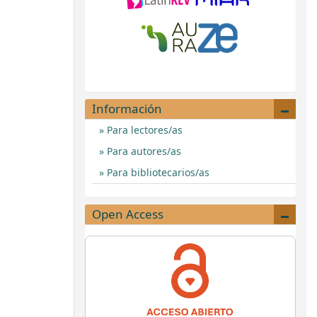
Información
Para lectores/as
Para autores/as
Para bibliotecarios/as
Open Access