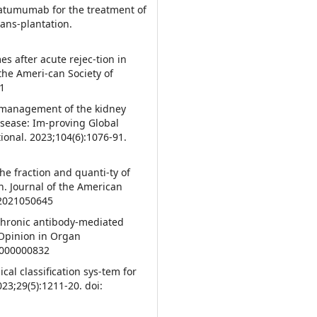
aratumumab for the treatment of
rans-plantation.
s after acute rejec-tion in
the Ameri-can Society of
1
e management of the kidney
Disease: Im-proving Global
onal. 2023;104(6):1076-91.
he fraction and quanti-ty of
on. Journal of the American
.2021050645
 chronic antibody-mediated
 Opinion in Organ
0000000832
cal classification sys-tem for
23;29(5):1211-20. doi: