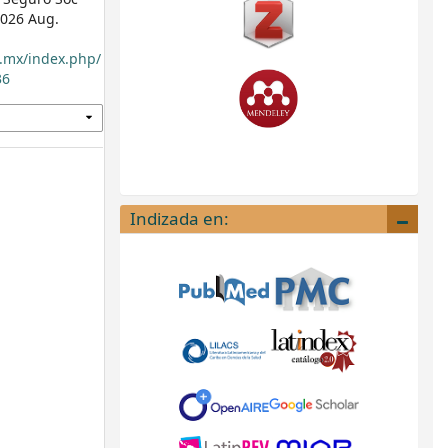
 2026 Aug.
b.mx/index.php/
36
Indizada en: