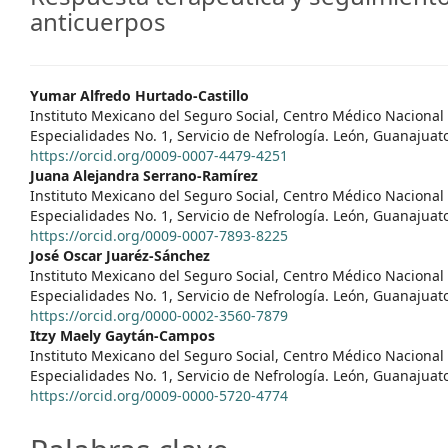
anticuerpos
##plugins.themes.themeEleve
Yumar Alfredo Hurtado-Castillo
Instituto Mexicano del Seguro Social, Centro Médico Nacional 
Especialidades No. 1, Servicio de Nefrología. León, Guanajuat
https://orcid.org/0009-0007-4479-4251
Juana Alejandra Serrano-Ramírez
Instituto Mexicano del Seguro Social, Centro Médico Nacional 
Especialidades No. 1, Servicio de Nefrología. León, Guanajuat
https://orcid.org/0009-0007-7893-8225
José Oscar Juaréz-Sánchez
Instituto Mexicano del Seguro Social, Centro Médico Nacional 
Especialidades No. 1, Servicio de Nefrología. León, Guanajuat
https://orcid.org/0000-0002-3560-7879
Itzy Maely Gaytán-Campos
Instituto Mexicano del Seguro Social, Centro Médico Nacional 
Especialidades No. 1, Servicio de Nefrología. León, Guanajuat
https://orcid.org/0009-0000-5720-4774