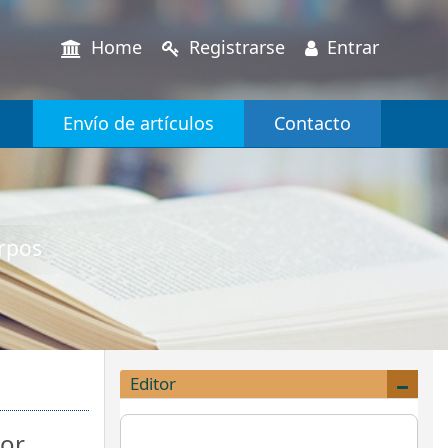
Home
Registrarse
Entrar
Envío de artículos
Contacto
erpos
Editor
por