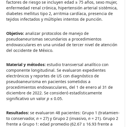
factores de riesgo se incluyen edad ≥ 75 años, sexo mujer,
enfermedad renal crónica, hipertensión arterial sistémica,
diabetes mellitus tipo 2, arritmia cardíaca, presencia de
tejidos infectados y múltiples intentos de punción.
Objetivo:
analizar protocolos de manejo de
pseudoaneurismas secundarios a procedimientos
endovasculares en una unidad de tercer nivel de atención
del occidente de México.
Material y métodos:
estudio transversal analítico con
componente longitudinal. Se evaluaron expedientes
electrónicos y reportes de US con diagnóstico de
pseudoaneurisma en pacientes sometidos a
procedimientos endovasculares, del 1 de enero al 31 de
diciembre de 2022. Se consideró estadísticamente
significativo un valor
p
≤ 0.05.
Resultados:
se evaluaron 48 pacientes: Grupo 1 (tratamien­
to conservador,
n
= 27) y Grupo 2 (invasivo,
n
= 21). Grupo 2
frente a Grupo 1: edad promedio (62.67 ± 16.93 frente a