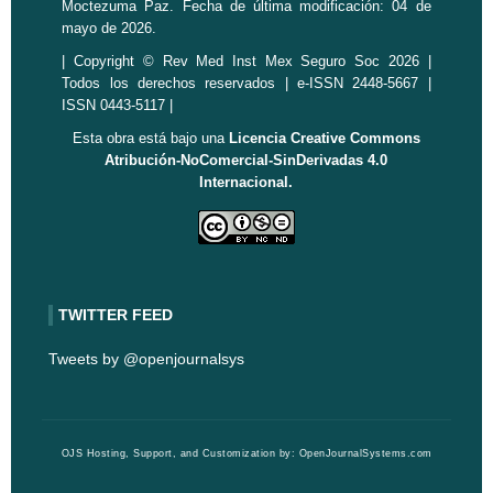
Moctezuma Paz. Fecha de última modificación: 04 de
mayo de 2026.
| Copyright © Rev Med Inst Mex Seguro Soc 2026 |
Todos los derechos reservados | e-ISSN 2448-5667 |
ISSN 0443-5117 |
Esta obra está bajo una
Licencia Creative Commons
Atribución-NoComercial-SinDerivadas 4.0
Internacional.
TWITTER FEED
Tweets by @openjournalsys
OJS Hosting, Support, and Customization by:
OpenJournalSystems.com