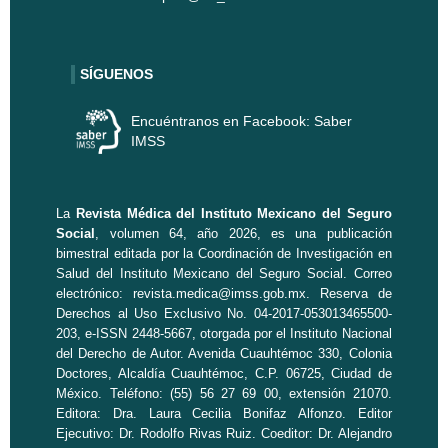
SÍGUENOS
Encuéntranos en Facebook: Saber
IMSS
La
Revista Médica del Instituto Mexicano del Seguro
Social
, volumen 64, año 2026, es una publicación
bimestral editada por la
Coordinación de Investigación en
Salud
del Instituto Mexicano del Seguro Social. Correo
electrónico:
revista.medica@imss.gob.mx
. Reserva de
Derechos al Uso Exclusivo No. 04-2017-053013465500-
203, e-ISSN 2448-5667, otorgada por el Instituto Nacional
del Derecho de Autor. Avenida Cuauhtémoc 330, Colonia
Doctores, Alcaldía Cuauhtémoc, C.P. 06725, Ciudad de
México. Teléfono: (55) 56 27 69 00, extensión 21070.
Editora: Dra. Laura Cecilia Bonifaz Alfonzo. Editor
Ejecutivo: Dr. Rodolfo Rivas Ruiz. Coeditor: Dr. Alejandro