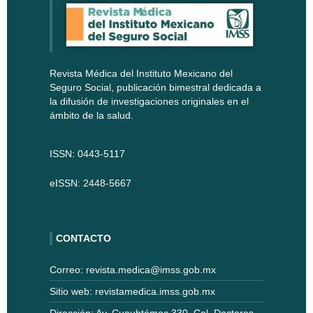
Revista Médica del Instituto Mexicano del
Seguro Social, publicación bimestral dedicada a
la difusión de investigaciones originales en el
ámbito de la salud.
ISSN: 0443-5117
eISSN: 2448-5667
CONTACTO
Correo: revista.medica@imss.gob.mx
Sitio web: revistamedica.imss.gob.mx
Dirección: Av. Cuauhtémoc 330, Col. Doctores,