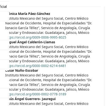
icial
##plugins.themes.themeEleve
Mónica María Páez-Sánchez
Instituto Mexicano del Seguro Social, Centro Médico
Nacional de Occidente, Hospital de Especialidades “Dr.
Ignacio García Téllez”, Servicio de Angiología, Cirugía
Vascular y Endovascular. Guadalajara, Jalisco, México
https://orcid.org/0009-0006-9995-8025
Miguel Ángel Calderón-Llamas
Instituto Mexicano del Seguro Social, Centro Médico
Nacional de Occidente, Hospital de Especialidades “Dr.
Ignacio García Téllez”, Servicio de Angiología, Cirugía
Vascular y Endovascular. Guadalajara, Jalisco, México
https://orcid.org/0000-0002-6214-6481
César Nuño-Escobar
Instituto Mexicano del Seguro Social, Centro Médico
Nacional de Occidente, Hospital de Especialidades “Dr.
Ignacio García Téllez”, Servicio de Angiología, Cirugía
Vascular y Endovascular. Guadalajara, Jalisco, México
https://orcid.org/0000-0002-0778-3189
Jesús Ángel Guerrero- Jauregui
Instituto Mexicano del Seguro Social, Centro Médico