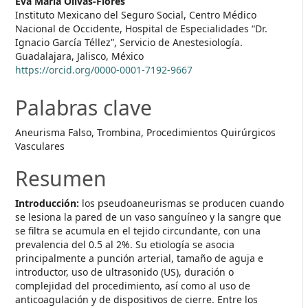
Eva María Olivas-Flores
Instituto Mexicano del Seguro Social, Centro Médico
Nacional de Occidente, Hospital de Especialidades “Dr.
Ignacio García Téllez”, Servicio de Anestesiología.
Guadalajara, Jalisco, México
https://orcid.org/0000-0001-7192-9667
Palabras clave
Aneurisma Falso, Trombina, Procedimientos Quirúrgicos
Vasculares
Resumen
Introducción:
los pseudoaneurismas se producen cuando
se lesiona la pared de un vaso sanguíneo y la sangre que
se filtra se acumula en el tejido circundante, con una
prevalencia del 0.5 al 2%. Su etiología se asocia
principalmente a punción arterial, tamaño de aguja e
introductor, uso de ultrasonido (US), duración o
complejidad del procedimiento, así como al uso de
anticoagulación y de dispositivos de cierre. Entre los