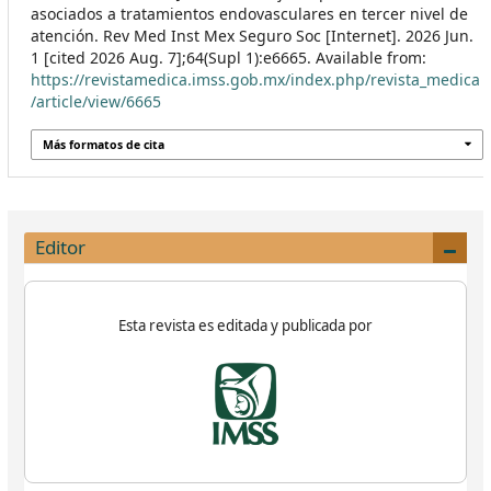
asociados a tratamientos endovasculares en tercer nivel de
atención. Rev Med Inst Mex Seguro Soc [Internet]. 2026 Jun.
1 [cited 2026 Aug. 7];64(Supl 1):e6665. Available from:
https://revistamedica.imss.gob.mx/index.php/revista_medica
/article/view/6665
Más formatos de cita
Editor
Esta revista es editada y publicada por