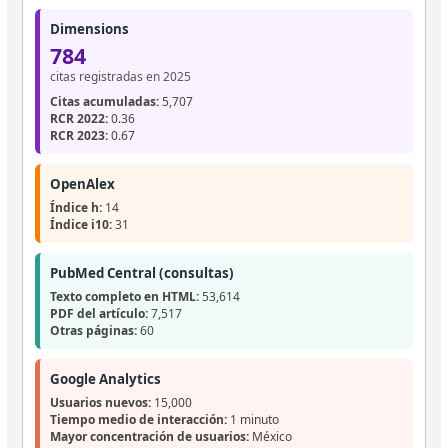
Dimensions
784
citas registradas en 2025
Citas acumuladas:
5,707
RCR 2022:
0.36
RCR 2023:
0.67
OpenAlex
Índice h:
14
Índice i10:
31
PubMed Central (consultas)
Texto completo en HTML:
53,614
PDF del artículo:
7,517
Otras páginas:
60
Google Analytics
Usuarios nuevos:
15,000
Tiempo medio de interacción:
1 minuto
Mayor concentración de usuarios:
México