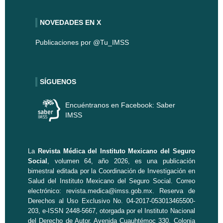
NOVEDADES EN X
Publicaciones por @Tu_IMSS
SÍGUENOS
Encuéntranos en Facebook: Saber
IMSS
La
Revista Médica del Instituto Mexicano del Seguro
Social
, volumen 64, año 2026, es una publicación
bimestral editada por la
Coordinación de Investigación en
Salud
del Instituto Mexicano del Seguro Social. Correo
electrónico:
revista.medica@imss.gob.mx
. Reserva de
Derechos al Uso Exclusivo No. 04-2017-053013465500-
203, e-ISSN 2448-5667, otorgada por el Instituto Nacional
del Derecho de Autor. Avenida Cuauhtémoc 330, Colonia