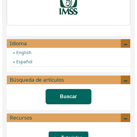
Idioma
English
Español
Búsqueda de artículos
Buscar
Recursos