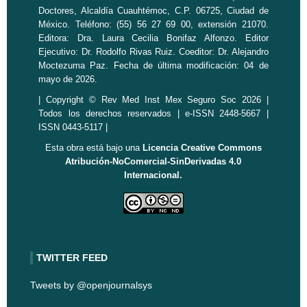
Doctores, Alcaldía Cuauhtémoc, C.P. 06725, Ciudad de
México. Teléfono: (55) 56 27 69 00, extensión 21070.
Editora: Dra. Laura Cecilia Bonifaz Alfonzo. Editor
Ejecutivo: Dr. Rodolfo Rivas Ruiz. Coeditor: Dr. Alejandro
Moctezuma Paz. Fecha de última modificación: 04 de
mayo de 2026.
| Copyright © Rev Med Inst Mex Seguro Soc 2026 |
Todos los derechos reservados | e-ISSN 2448-5667 |
ISSN 0443-5117 |
Esta obra está bajo una
Licencia Creative Commons
Atribución-NoComercial-SinDerivadas 4.0
Internacional.
TWITTER FEED
Tweets by @openjournalsys