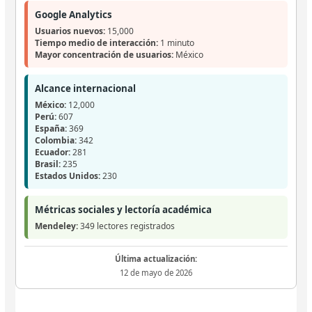
Google Analytics
Usuarios nuevos:
15,000
Tiempo medio de interacción:
1 minuto
Mayor concentración de usuarios:
México
Alcance internacional
México:
12,000
Perú:
607
España:
369
Colombia:
342
Ecuador:
281
Brasil:
235
Estados Unidos:
230
Métricas sociales y lectoría académica
Mendeley:
349 lectores registrados
Última actualización:
12 de mayo de 2026