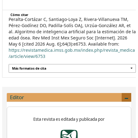
Cómo citar
Peralta-Cortázar C, Santiago-Loya Z, Rivera-Villanueva TM,
Pérez-Godínez DO, Padilla-Solís OAJ, Urzúa-González AR, et
al. Algoritmo de inteligencia artificial para la estimación de la
edad ósea. Rev Med Inst Mex Seguro Soc [Internet]. 2026
May 6 [cited 2026 Aug. 6];64(3):e6753. Available from:
https://revistamedica.imss.gob.mx/index.php/revista_medica
/article/view/6753
Más formatos de cita
Editor
Esta revista es editada y publicada por