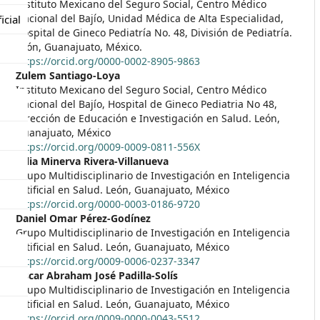
Instituto Mexicano del Seguro Social, Centro Médico
Nacional del Bajío, Unidad Médica de Alta Especialidad,
icial
Hospital de Gineco Pediatría No. 48, División de Pediatría.
León, Guanajuato, México.
https://orcid.org/0000-0002-8905-9863
Zulem Santiago-Loya
Instituto Mexicano del Seguro Social, Centro Médico
Nacional del Bajío, Hospital de Gineco Pediatria No 48,
Dirección de Educación e Investigación en Salud. León,
Guanajuato, México
https://orcid.org/0009-0009-0811-556X
Talia Minerva Rivera-Villanueva
Grupo Multidisciplinario de Investigación en Inteligencia
Artificial en Salud. León, Guanajuato, México
https://orcid.org/0000-0003-0186-9720
Daniel Omar Pérez-Godínez
Grupo Multidisciplinario de Investigación en Inteligencia
Artificial en Salud. León, Guanajuato, México
https://orcid.org/0009-0006-0237-3347
Oscar Abraham José Padilla-Solís
Grupo Multidisciplinario de Investigación en Inteligencia
Artificial en Salud. León, Guanajuato, México
https://orcid.org/0009-0000-0043-5512