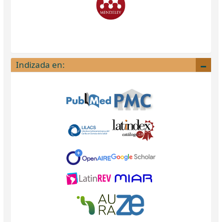
Indizada en: